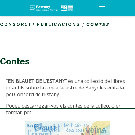
CONSORCI
/
PUBLICACIONS
/
CONTES
Contes
“
EN BLAUET DE L’ESTANY
” és una col·lecció de llibres
infantils sobre la conca lacustre de Banyoles editada
pel Consorci de l’Estany.
Podeu descarregar-vos els contes de la col·lecció en
format .pdf