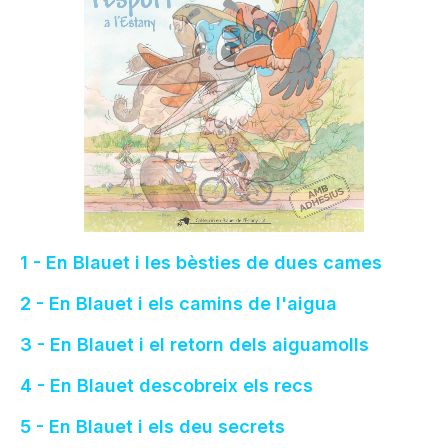
1 - En Blauet i les bèsties de dues cames
2 - En Blauet i els camins de l'aigua
3 - En Blauet i el retorn dels aiguamolls
4 - En Blauet descobreix els recs
5 - En Blauet i els deu secrets