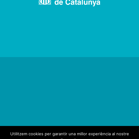
Utilitzem cookies per garantir una millor experiència al nostre