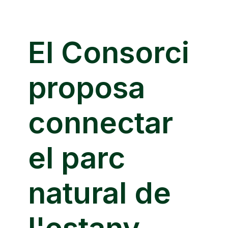
El Consorci
proposa
connectar
el parc
natural de
l'estany