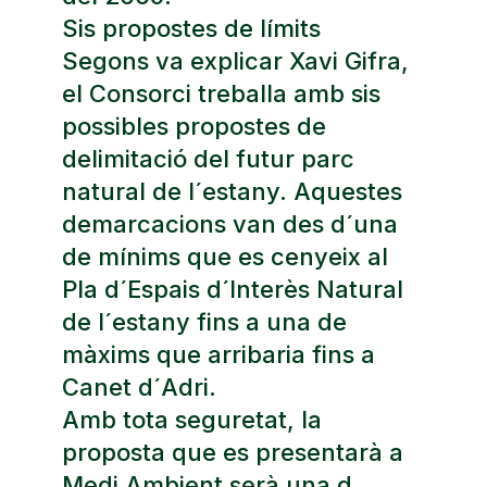
Sis propostes de límits
Segons va explicar Xavi Gifra,
el Consorci treballa amb sis
possibles propostes de
delimitació del futur parc
natural de l´estany. Aquestes
demarcacions van des d´una
de mínims que es cenyeix al
Pla d´Espais d´Interès Natural
de l´estany fins a una de
màxims que arribaria fins a
Canet d´Adri.
Amb tota seguretat, la
proposta que es presentarà a
Medi Ambient serà una d