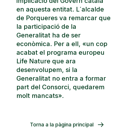
implicació del Govern català
en aquesta entitat. L´alcalde
de Porqueres va remarcar que
la participació de la
Generalitat ha de ser
econòmica. Per a ell, «un cop
acabat el programa europeu
Life Nature que ara
desenvolupem, si la
Generalitat no entra a formar
part del Consorci, quedarem
molt mancats».
Torna a la pàgina principal