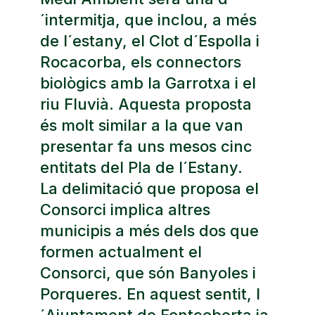
´intermitja, que inclou, a més
de l´estany, el Clot d´Espolla i
Rocacorba, els connectors
biològics amb la Garrotxa i el
riu Fluvià. Aquesta proposta
és molt similar a la que van
presentar fa uns mesos cinc
entitats del Pla de l´Estany.
La delimitació que proposa el
Consorci implica altres
municipis a més dels dos que
formen actualment el
Consorci, que són Banyoles i
Porqueres. En aquest sentit, l
´Ajuntament de Fontcoberta ja