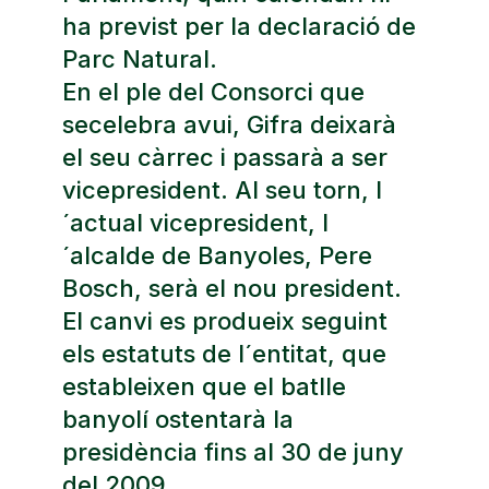
ha previst per la declaració de
Parc Natural.
En el ple del Consorci que
secelebra avui, Gifra deixarà
el seu càrrec i passarà a ser
vicepresident. Al seu torn, l
´actual vicepresident, l
´alcalde de Banyoles, Pere
Bosch, serà el nou president.
El canvi es produeix seguint
els estatuts de l´entitat, que
estableixen que el batlle
banyolí ostentarà la
presidència fins al 30 de juny
del 2009.