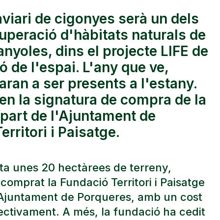
aviari de cigonyes serà un dels
uperació d'hàbitats naturals de
anyoles, dins el projecte LIFE de
 de l'espai. L'any que ve,
aran a ser presents a l'estany.
 en la signatura de compra de la
part de l'Ajuntament de
erritori i Paisatge.
a unes 20 hectàrees de terreny,
comprat la Fundació Territori i Paisatge
l'Ajuntament de Porqueres, amb un cost
ectivament. A més, la fundació ha cedit