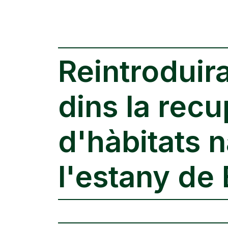
Reintroduir
dins la rec
d'hàbitats n
l'estany de