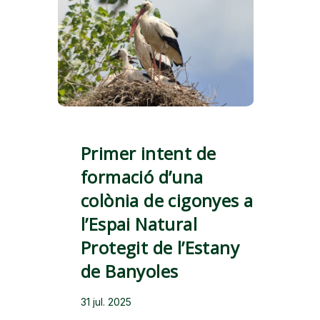
Primer intent de
formació d’una
colònia de cigonyes a
l’Espai Natural
Protegit de l’Estany
de Banyoles
31 jul. 2025