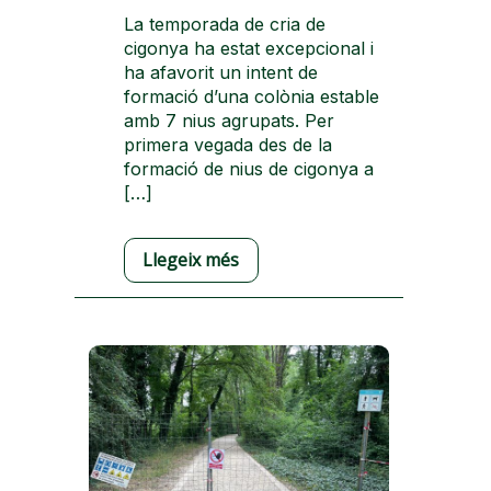
La temporada de cria de
cigonya ha estat excepcional i
ha afavorit un intent de
formació d’una colònia estable
amb 7 nius agrupats. Per
primera vegada des de la
formació de nius de cigonya a
[…]
Llegeix més