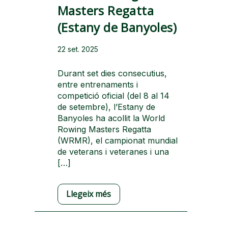
Masters Regatta
(Estany de Banyoles)
22 set. 2025
Durant set dies consecutius,
entre entrenaments i
competició oficial (del 8 al 14
de setembre), l’Estany de
Banyoles ha acollit la World
Rowing Masters Regatta
(WRMR), el campionat mundial
de veterans i veteranes i una
[…]
Llegeix més