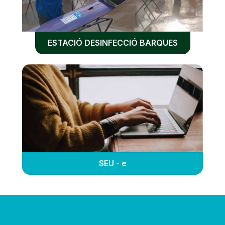
ESTACIÓ DESINFECCIÓ BARQUES
SEU - e