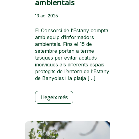
ambientals
13 ag. 2025
El Consorci de l’Estany compta
amb equip d’informadors
ambientals. Fins el 15 de
setembre porten a terme
tasques per evitar actituds
incíviques als diferents espais
protegits de l’entorn de l’Estany
de Banyoles i la platja […]
Llegeix més