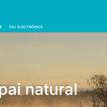
E
SEU ELECTRÒNICA
pai natural