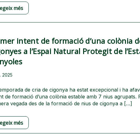
legeix més
imer intent de formació d’una colònia d
gonyes a l’Espai Natural Protegit de l’Es
nyoles
l. 2025
emporada de cria de cigonya ha estat excepcional i ha afav
nt de formació d’una colònia estable amb 7 nius agrupats. 
mera vegada des de la formació de nius de cigonya a […]
legeix més