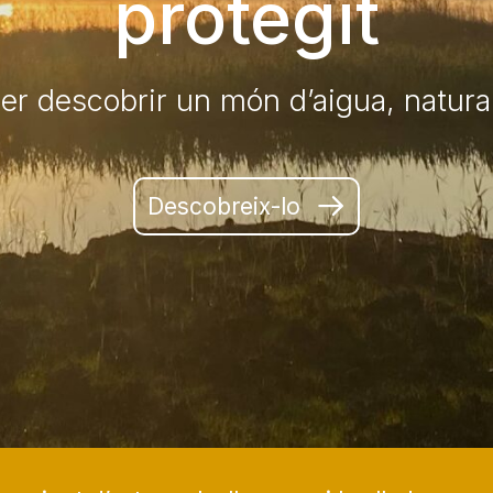
protegit
er descobrir un món d’aigua, natura 
Descobreix-lo