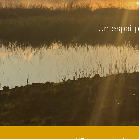
Un espai p