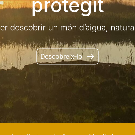
protegit
er descobrir un món d’aigua, natura 
Descobreix-lo