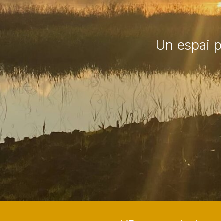
Un espai p