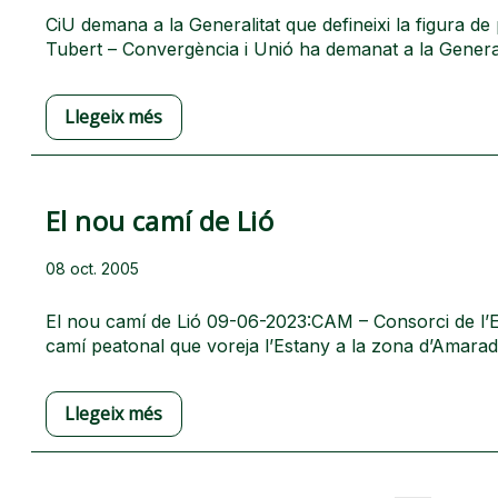
CiU demana a la Generalitat que defineixi la figura d
Tubert – Convergència i Unió ha demanat a la Generali
Llegeix més
El nou camí de Lió
08 oct. 2005
El nou camí de Lió 09-06-2023:CAM – Consorci de l’E
camí peatonal que voreja l’Estany a la zona d’Amarad
Llegeix més