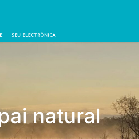
E
SEU ELECTRÒNICA
pai natural