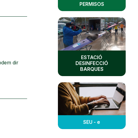
PERMISOS
ESTACIÓ
odem dir
DESINFECCIÓ
BARQUES
SEU - e