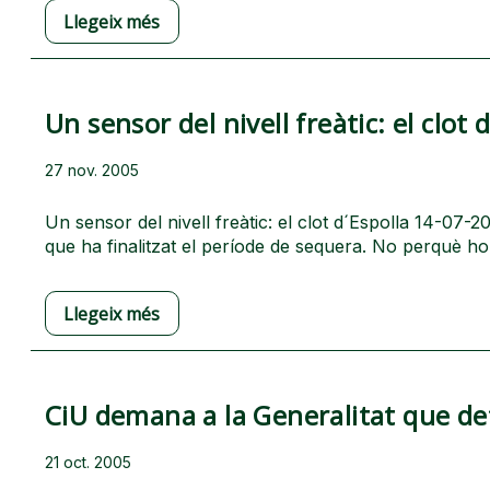
Llegeix més
Un sensor del nivell freàtic: el clot 
27 nov. 2005
Un sensor del nivell freàtic: el clot d´Espolla 14-07
que ha finalitzat el període de sequera. No perquè ho 
Llegeix més
CiU demana a la Generalitat que defi
21 oct. 2005