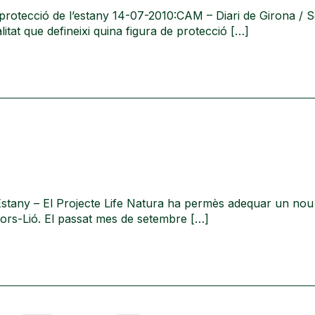
e protecció de l’estany 14-07-2010:CAM – Diari de Girona / 
tat que defineixi quina figura de protecció […]
stany – El Projecte Life Natura ha permès adequar un nou 
ors-Lió. El passat mes de setembre […]