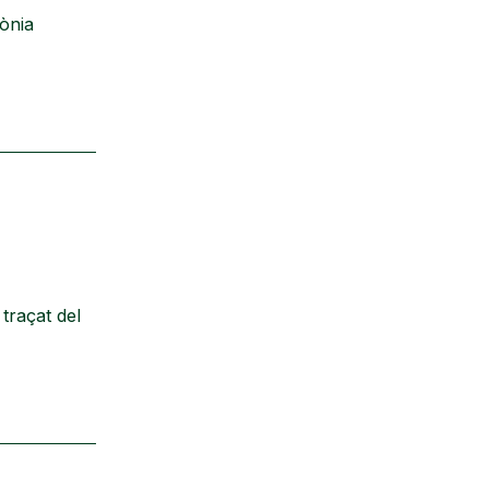
Sònia
traçat del