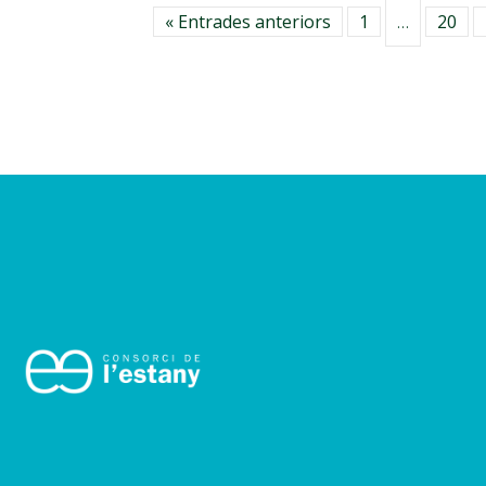
« Entrades anteriors
1
20
…