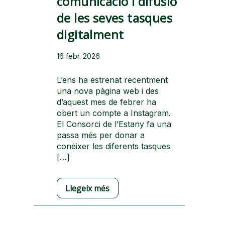
comunicació i difusió
de les seves tasques
digitalment
16 febr. 2026
L’ens ha estrenat recentment
una nova pàgina web i des
d’aquest mes de febrer ha
obert un compte a Instagram.
El Consorci de l’Estany fa una
passa més per donar a
conèixer les diferents tasques
[…]
Llegeix més