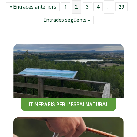
« Entrades anteriors
1
3
4
29
2
…
Entrades següents »
ITINERARIS PER L'ESPAI NATURAL