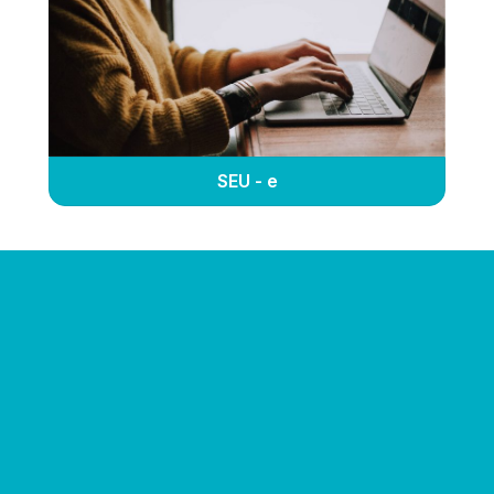
SEU - e