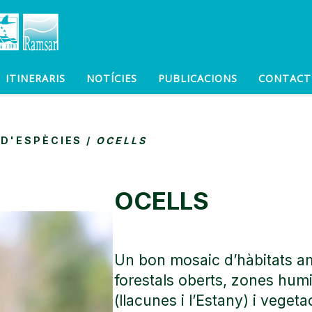
ITINERARIS
NOTÍCIES
PUBLICACIONS
CONTACT
 D'ESPÈCIES
/
OCELLS
OCELLS
Un bon mosaic d’hàbitats a
forestals oberts, zones hum
(llacunes i l’Estany) i vegeta