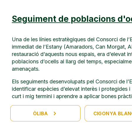
Seguiment de poblacions d'oce
Una de les línies estratègiques del Consorci de l
immediat de l’Estany (Amaradors, Can Morgat, Aig
restauració d’aquests nous espais, era d’elevat int
poblacions d’ocells al llarg del temps, especialme
amenaçats.
Els seguiments desenvolupats pel Consorci de l’Es
identificar espècies d’elevat interès i protegides i
curt i mig termini i aprendre a aplicar bones pràct
ÒLIBA
CIGONYA BLA