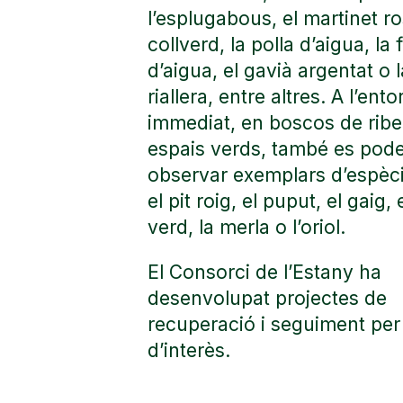
l’esplugabous, el martinet ro
collverd, la polla d’aigua, la 
d’aigua, el gavià argentat o 
riallera, entre altres. A l’ento
immediat, en boscos de riber
espais verds, també es pod
observar exemplars d’espèc
el pit roig, el puput, el gaig, 
verd, la merla o l’oriol.
El Consorci de l’Estany ha
desenvolupat projectes de
recuperació i seguiment per
d’interès.