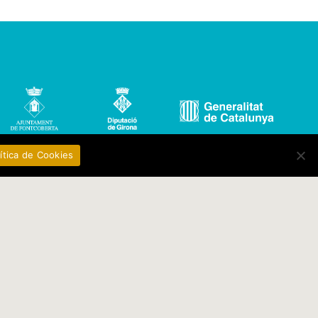
ítica de Cookies
Avís legal
Política de protecció de
dades
Política de cookies