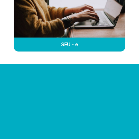
SEU - e