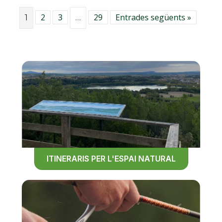
2
3
29
Entrades següents »
1
…
ITINERARIS PER L'ESPAI NATURAL