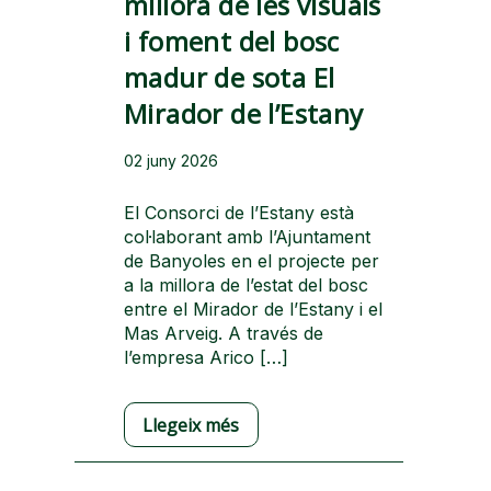
millora de les visuals
i foment del bosc
madur de sota El
Mirador de l’Estany
02 juny 2026
El Consorci de l’Estany està
col·laborant amb l’Ajuntament
de Banyoles en el projecte per
a la millora de l’estat del bosc
entre el Mirador de l’Estany i el
Mas Arveig. A través de
l’empresa Arico […]
Llegeix més