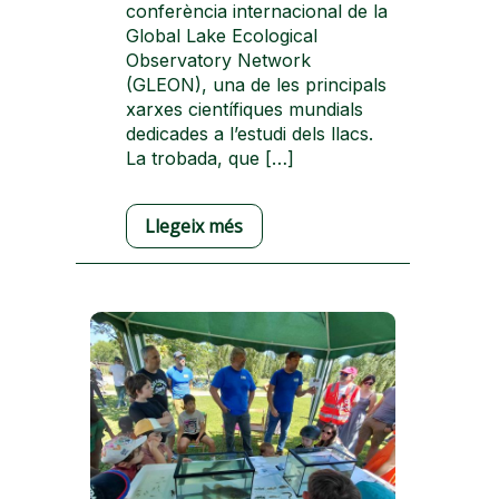
conferència internacional de la
Global Lake Ecological
Observatory Network
(GLEON), una de les principals
xarxes científiques mundials
dedicades a l’estudi dels llacs.
La trobada, que […]
Llegeix més