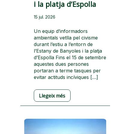
i la platja d’Espolla
15 jul. 2026
Un equip d’informadors
ambientals vetlla pel civisme
durant l’estiu a l’entorn de
l’Estany de Banyoles i la platja
d’Espolla Fins el 15 de setembre
aquestes dues persones
portaran a terme tasques per
evitar actituds incíviques […]
Llegeix més