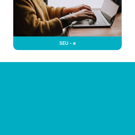
SEU - e