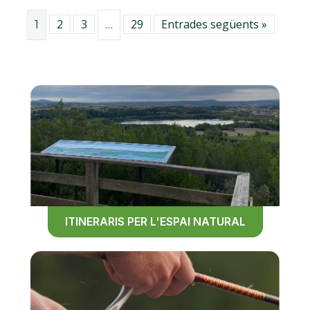
2
3
29
Entrades següents »
1
…
ITINERARIS PER L'ESPAI NATURAL