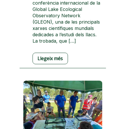
conferència internacional de la
Global Lake Ecological
Observatory Network
(GLEON), una de les principals
xarxes científiques mundials
dedicades a l’estudi dels llacs.
La trobada, que […]
Llegeix més