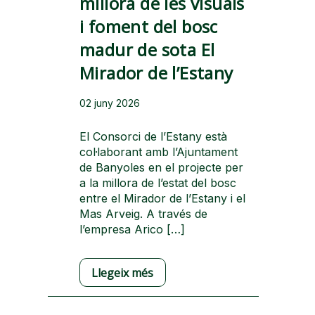
millora de les visuals
i foment del bosc
madur de sota El
Mirador de l’Estany
02 juny 2026
El Consorci de l’Estany està
col·laborant amb l’Ajuntament
de Banyoles en el projecte per
a la millora de l’estat del bosc
entre el Mirador de l’Estany i el
Mas Arveig. A través de
l’empresa Arico […]
Llegeix més