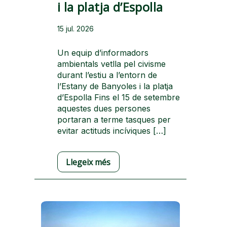
i la platja d’Espolla
15 jul. 2026
Un equip d’informadors
ambientals vetlla pel civisme
durant l’estiu a l’entorn de
l’Estany de Banyoles i la platja
d’Espolla Fins el 15 de setembre
aquestes dues persones
portaran a terme tasques per
evitar actituds incíviques […]
Llegeix més