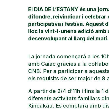
El DIA DE L’ESTANY és una jorn
difondre, reivindicar i celebrar
participativa i festiva. Aquest 
lloc la vint-i-unena edició amb 
desenvolupant al llarg del matí.
La jornada començarà a les 10h
amb Caiac gràcies a la col·labo
CNB. Per a participar a aquesta 
els requisits de ser major de 8 
A partir de 2/4 d’11h i fins la 1
diferents activitats familiars d
Kincakau. Es comptarà amb dive