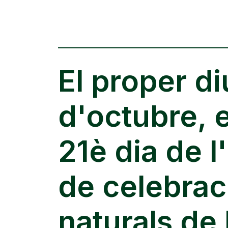
El proper d
d'octubre, e
21è dia de l
de celebrac
naturals de 