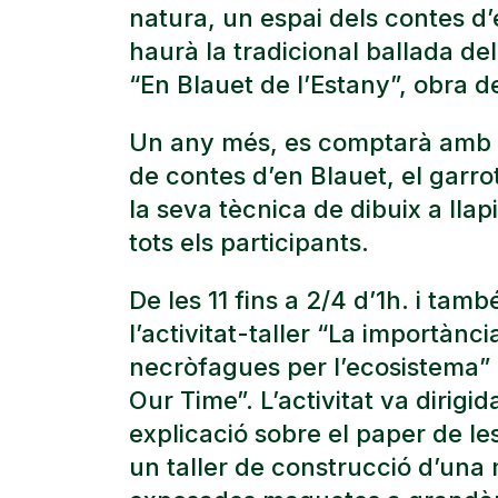
natura, un espai dels contes d’
haurà la tradicional ballada de
“En Blauet de l’Estany”, obra 
Un any més, es comptarà amb la
de contes d’en Blauet, el garrot
la seva tècnica de dibuix a llapis
tots els participants.
De les 11 fins a 2/4 d’1h. i ta
l’activitat-taller “La importànci
necròfagues per l’ecosistema” a 
Our Time”. L’activitat va dirigid
explicació sobre el paper de le
un taller de construcció d’una