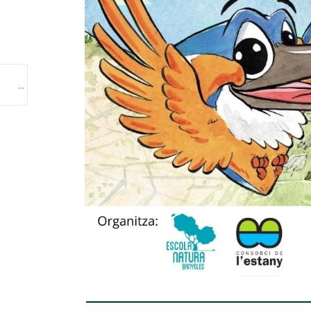
L’Ajuntament de Porqueres i el Consorci de l’Estany impulsen la protecció i millora del paratge de les Estunes amb el suport de la Diputació de Girona