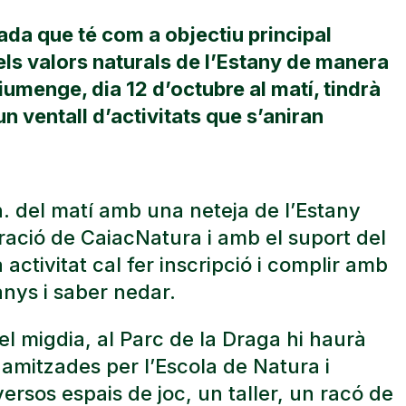
ada que té com a objectiu principal
 els valors naturals de l’Estany de manera
diumenge, dia 12 d’octubre al matí, tindrà
un ventall d’activitats que s’aniran
. del matí amb una neteja de l’Estany
ració de CaiacNatura i amb el suport del
activitat cal fer inscripció i complir amb
anys i saber nedar.
 del migdia, al Parc de la Draga hi haurà
inamitzades per l’Escola de Natura i
rsos espais de joc, un taller, un racó de