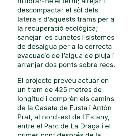
millorar-ne el ferm; airejar i
descompactar el sòl dels
laterals d’aquests trams per a
la recuperació ecològica;
sanejar les cunetes i sistemes
de desaigua per a la correcta
evacuació de l’aigua de pluja i
arranjar dos ponts sobre recs.
El projecte preveu actuar en
un tram de 425 metres de
longitud i comprèn els camins
de la Caseta de Fusta i Antón
Prat, al nord-est de l’Estany,
entre el Parc de La Draga i el
primer pont després de la