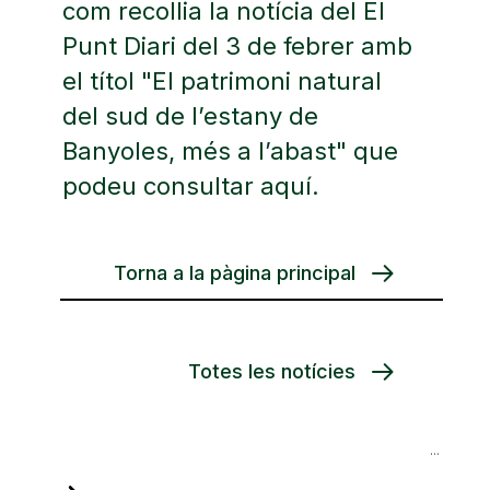
com recollia la notícia del El
Punt Diari del 3 de febrer amb
el títol "El patrimoni natural
del sud de l’estany de
Banyoles, més a l’abast" que
podeu consultar
aquí
.
Torna a la pàgina principal
Totes les notícies
Navegació
El proper 4 de febrer visita guiada al pla dels Estanyols de la Puda