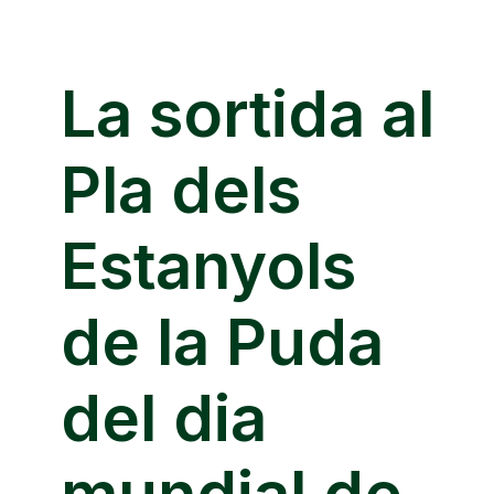
La sortida al
Pla dels
Estanyols
de la Puda
del dia
mundial de