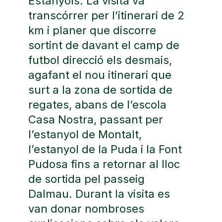
Estanyols. La visita va
transcórrer per l’itinerari de 2
km i planer que discorre
sortint de davant el camp de
futbol direcció els desmais,
agafant el nou itinerari que
surt a la zona de sortida de
regates, abans de l’escola
Casa Nostra, passant per
l’estanyol de Montalt,
l’estanyol de la Puda i la Font
Pudosa fins a retornar al lloc
de sortida pel passeig
Dalmau. Durant la visita es
van donar nombroses