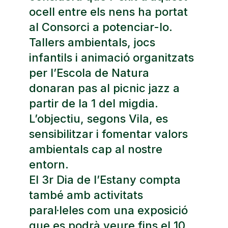
ocell entre els nens ha portat
al Consorci a potenciar-lo.
Tallers ambientals, jocs
infantils i animació organitzats
per l’Escola de Natura
donaran pas al picnic jazz a
partir de la 1 del migdia.
L’objectiu, segons Vila, es
sensibilitzar i fomentar valors
ambientals cap al nostre
entorn.
El 3r Dia de l’Estany compta
també amb activitats
paral·leles com una exposició
que es podrà veure fins el 10