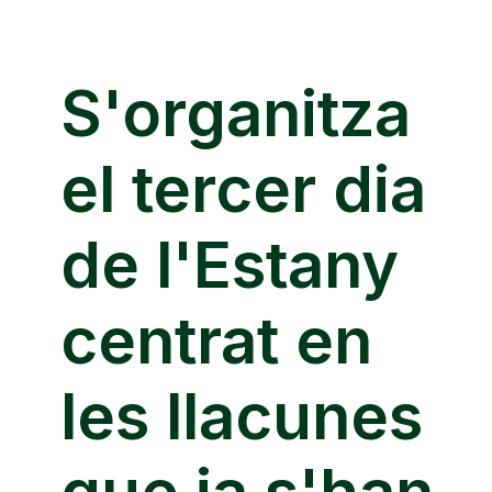
S'organitza
el tercer dia
de l'Estany
centrat en
les llacunes
que ja s'han