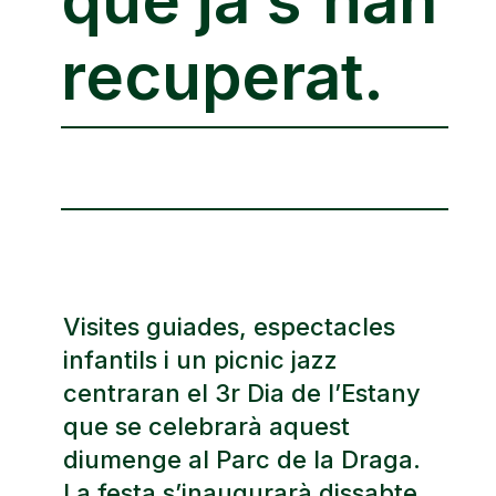
recuperat.
Visites guiades, espectacles
infantils i un picnic jazz
centraran el 3r Dia de l’Estany
que se celebrarà aquest
diumenge al Parc de la Draga.
La festa s’inaugurarà dissabte