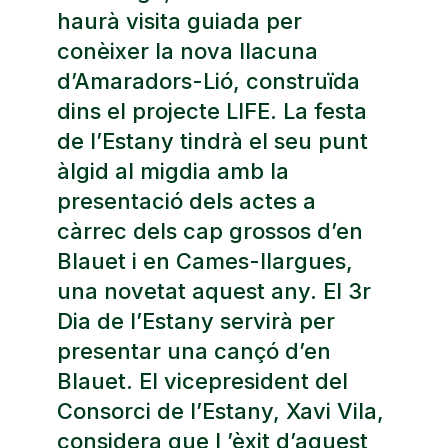
haurà visita guiada per
conèixer la nova llacuna
d’Amaradors-Lió, construïda
dins el projecte LIFE. La festa
de l’Estany tindrà el seu punt
àlgid al migdia amb la
presentació dels actes a
càrrec dels cap grossos d’en
Blauet i en Cames-llargues,
una novetat aquest any. El 3r
Dia de l’Estany servirà per
presentar una cançó d’en
Blauet. El vicepresident del
Consorci de l’Estany, Xavi Vila,
considera que l ’èxit d’aquest