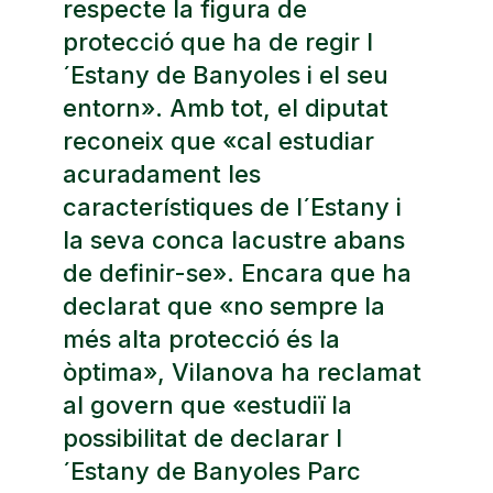
respecte la figura de
protecció que ha de regir l
´Estany de Banyoles i el seu
entorn». Amb tot, el diputat
reconeix que «cal estudiar
acuradament les
característiques de l´Estany i
la seva conca lacustre abans
de definir-se». Encara que ha
declarat que «no sempre la
més alta protecció és la
òptima», Vilanova ha reclamat
al govern que «estudiï la
possibilitat de declarar l
´Estany de Banyoles Parc