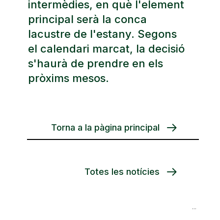
intermèdies, en què l'element
principal serà la conca
lacustre de l'estany. Segons
el calendari marcat, la decisió
s'haurà de prendre en els
pròxims mesos.
Torna a la pàgina principal
Totes les notícies
Navegació
S’inicia la creació d’un tram de camí pedestre al sector Amaradors-Lió