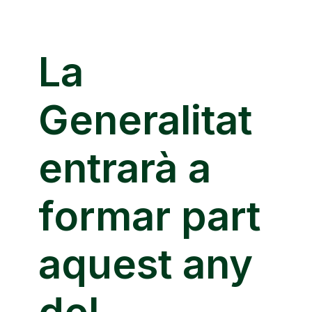
La
Generalitat
entrarà a
formar part
aquest any
del