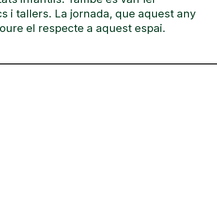
s i tallers. La jornada, que aquest any
moure el respecte a aquest espai.