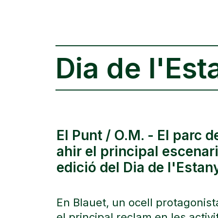
Dia de l'Est
El Punt / O.M. - El parc 
ahir el principal escenar
edició del Dia de l'Estany
En Blauet, un ocell protagonista
el principal reclam en les activ