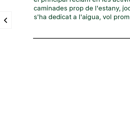
caminades prop de l'estany, joc
s'ha dedicat a l'aigua, vol pro
Navegació
d'entrades